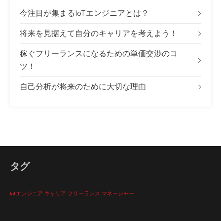
今注目が集まるIoTエンジニアとは？
将来を見据えて自分のキャリアを考えよう！
稼ぐフリーランスになるための単価交渉のコ
ツ！
自己分析が将来のために大切な理由
タグ
IoTエンジニア
キャリア
フリーランス
マネージャー